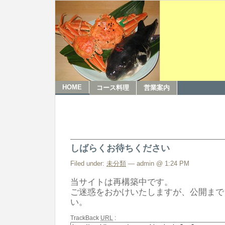
HOME
コース料理
営業案内
しばらくお待ちください
Filed under:
未分類
— admin @ 1:24 PM
当サイトは再構築中です。
ご迷惑をおかけいたしますが、公開まで
い。
TrackBack
URL
: